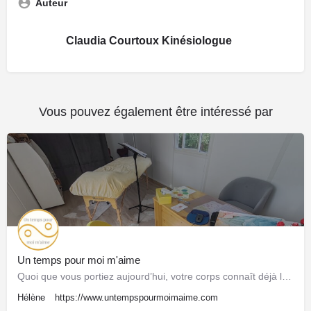
Auteur
Claudia Courtoux Kinésiologue
Vous pouvez également être intéressé par
Un temps pour moi m'aime
Quoi que vous portiez aujourd’hui, votre corps connaît déjà le chemin du retour. Je suis là pour vous aider à…
Hélène
https://www.untempspourmoimaime.com