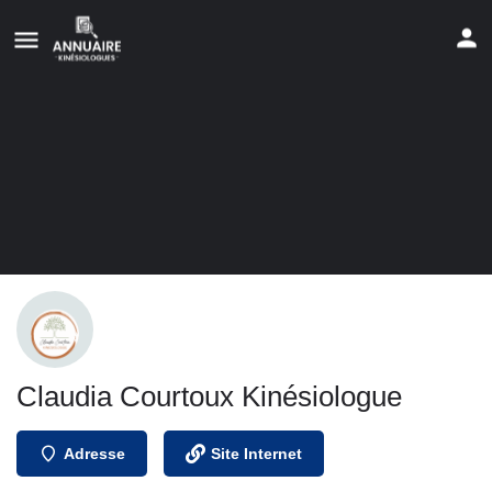
Claudia Courtoux Kinésiologue
Adresse
Site Internet