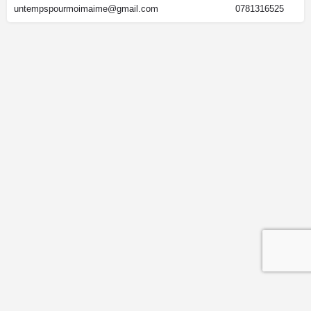
untempspourmoimaime@gmail.com
0781316525