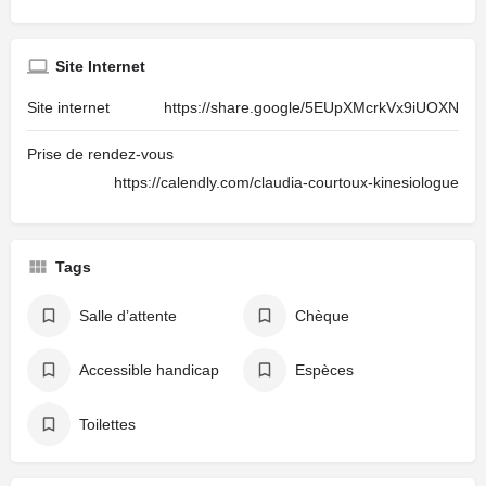
Site Internet
Site internet
https://share.google/5EUpXMcrkVx9iUOXN
Prise de rendez-vous
https://calendly.com/claudia-courtoux-kinesiologue
Tags
Salle d’attente
Chèque
Accessible handicap
Espèces
Toilettes