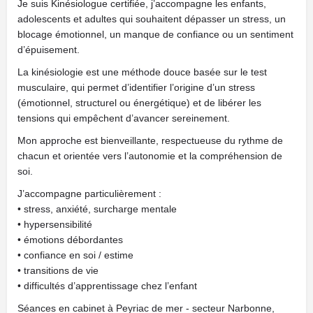
Je suis Kinésiologue certifiée, j’accompagne les enfants,
adolescents et adultes qui souhaitent dépasser un stress, un
blocage émotionnel, un manque de confiance ou un sentiment
d’épuisement.
La kinésiologie est une méthode douce basée sur le test
musculaire, qui permet d’identifier l’origine d’un stress
(émotionnel, structurel ou énergétique) et de libérer les
tensions qui empêchent d’avancer sereinement.
Mon approche est bienveillante, respectueuse du rythme de
chacun et orientée vers l’autonomie et la compréhension de
soi.
J’accompagne particulièrement :
• stress, anxiété, surcharge mentale
• hypersensibilité
• émotions débordantes
• confiance en soi / estime
• transitions de vie
• difficultés d’apprentissage chez l’enfant
Séances en cabinet à Peyriac de mer - secteur Narbonne,