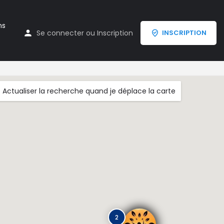
ns
Se connecter
ou
Inscription
INSCRIPTION
Actualiser la recherche quand je déplace la carte
2