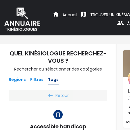
Accueil
TROUVER UN KINÉSI
À
QUEL KINÉSIOLOGUE RECHERCHEZ-
VOUS ?
Rechercher ou sélectionner des catégories
Régions
FIltres
Tags
Retour
L
L
h
l
Accessible handicap