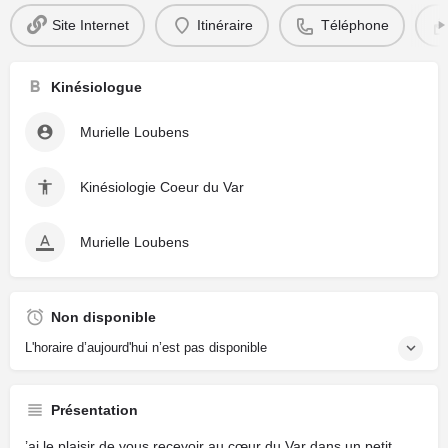
Site Internet
Itinéraire
Téléphone
Kinésiologue
Murielle Loubens
Kinésiologie Coeur du Var
Murielle Loubens
Non disponible
L'horaire d’aujourd'hui n’est pas disponible
Présentation
’ai le plaisir de vous recevoir au cœur du Var dans un petit