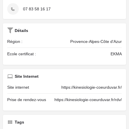
07 83 58 16 17
Détails
Région :
Provence-Alpes-Côte d'Azur
Ecole certificat :
EKMA
Site Internet
Site internet
https://kinesiologie-coeurduvar.fr/
Prise de rendez-vous
https://kinesiologie-coeurduvar.fr/rdv/
Tags