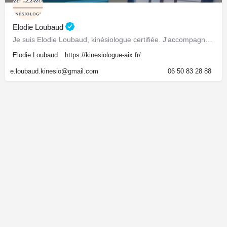
Elodie Loubaud
Je suis Elodie Loubaud, kinésiologue certifiée. J'accompagne enfants, adolescents, adultes et seniors au…
Elodie Loubaud
https://kinesiologue-aix.fr/
e.loubaud.kinesio@gmail.com
06 50 83 28 88